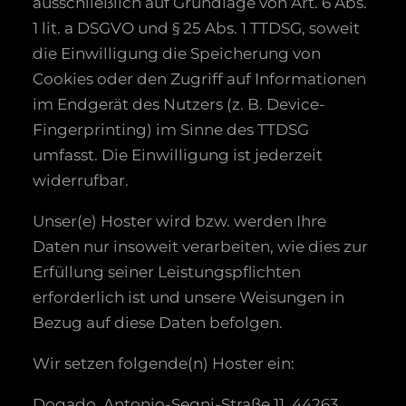
ausschließlich auf Grundlage von Art. 6 Abs.
1 lit. a DSGVO und § 25 Abs. 1 TTDSG, soweit
die Einwilligung die Speicherung von
Cookies oder den Zugriff auf Informationen
im Endgerät des Nutzers (z. B. Device-
Fingerprinting) im Sinne des TTDSG
umfasst. Die Einwilligung ist jederzeit
widerrufbar.
Unser(e) Hoster wird bzw. werden Ihre
Daten nur insoweit verarbeiten, wie dies zur
Erfüllung seiner Leistungspflichten
erforderlich ist und unsere Weisungen in
Bezug auf diese Daten befolgen.
Wir setzen folgende(n) Hoster ein:
Dogado, Antonio-Segni-Straße 11, 44263