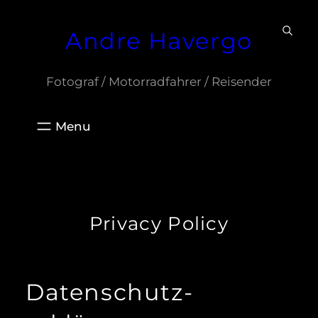
Zum
Andre Havergo
Inhalt
springen
Fotograf / Motorradfahrer / Reisender
Privacy Policy
Datenschutz­