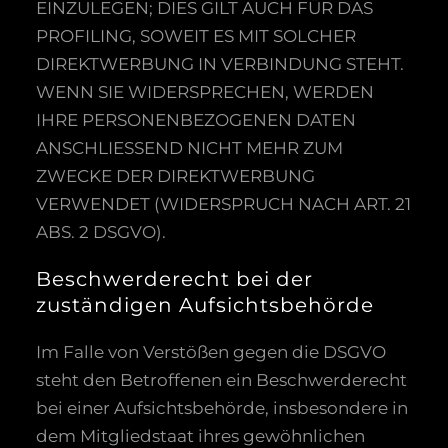
EINZULEGEN; DIES GILT AUCH FÜR DAS
PROFILING, SOWEIT ES MIT SOLCHER
DIREKTWERBUNG IN VERBINDUNG STEHT.
WENN SIE WIDERSPRECHEN, WERDEN
IHRE PERSONENBEZOGENEN DATEN
ANSCHLIESSEND NICHT MEHR ZUM
ZWECKE DER DIREKTWERBUNG
VERWENDET (WIDERSPRUCH NACH ART. 21
ABS. 2 DSGVO).
Beschwerde­recht bei der
zuständigen Aufsichts­behörde
Im Falle von Verstößen gegen die DSGVO
steht den Betroffenen ein Beschwerderecht
bei einer Aufsichtsbehörde, insbesondere in
dem Mitgliedstaat ihres gewöhnlichen